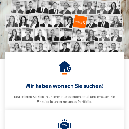
Wir haben wonach Sie suchen!
Registrieren Sie sich in unserer Interessentenkartei und erhalten Sie
Einblick in unser gesamtes Portfolio.