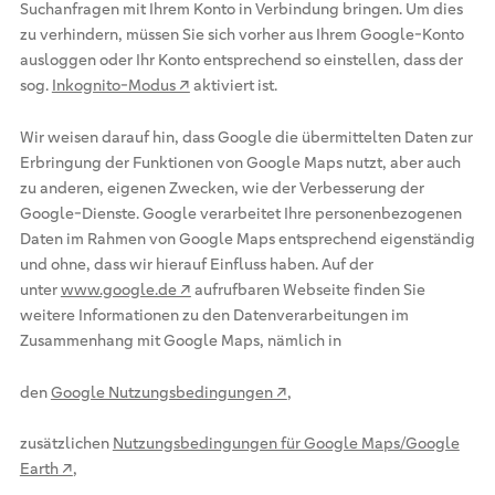
Suchanfragen mit Ihrem Konto in Verbindung bringen. Um dies
zu verhindern, müssen Sie sich vorher aus Ihrem Google-Konto
ausloggen oder Ihr Konto entsprechend so einstellen, dass der
sog.
Inkognito-Modus ↗
aktiviert ist.
Wir weisen darauf hin, dass Google die übermittelten Daten zur
Erbringung der Funktionen von Google Maps nutzt, aber auch
zu anderen, eigenen Zwecken, wie der Verbesserung der
Google-Dienste. Google verarbeitet Ihre personenbezogenen
Daten im Rahmen von Google Maps entsprechend eigenständig
und ohne, dass wir hierauf Einfluss haben. Auf der
unter
www.google.de ↗
aufrufbaren Webseite finden Sie
weitere Informationen zu den Datenverarbeitungen im
Zusammenhang mit Google Maps, nämlich in
den
Google Nutzungsbedingungen ↗
,
zusätzlichen
Nutzungsbedingungen für Google Maps/Google
Earth ↗
,