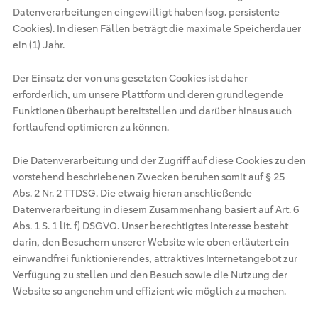
Datenverarbeitungen eingewilligt haben (sog. persistente
Cookies). In diesen Fällen beträgt die maximale Speicherdauer
ein (1) Jahr.
Der Einsatz der von uns gesetzten Cookies ist daher
erforderlich, um unsere Plattform und deren grundlegende
Funktionen überhaupt bereitstellen und darüber hinaus auch
fortlaufend optimieren zu können.
Die Datenverarbeitung und der Zugriff auf diese Cookies zu den
vorstehend beschriebenen Zwecken beruhen somit auf § 25
Abs. 2 Nr. 2 TTDSG. Die etwaig hieran anschließende
Datenverarbeitung in diesem Zusammenhang basiert auf Art. 6
Abs. 1 S. 1 lit. f) DSGVO. Unser berechtigtes Interesse besteht
darin, den Besuchern unserer Website wie oben erläutert ein
einwandfrei funktionierendes, attraktives Internetangebot zur
Verfügung zu stellen und den Besuch sowie die Nutzung der
Website so angenehm und effizient wie möglich zu machen.