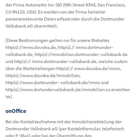
der Firma Automattic Inc. (60 29th Street #343, San Francisco,
CA 94110, USA). Es werden von der Firma keinerlei
personenrelevante Daten erfasst oder durch die Dortmunder
Volksbank eG übermittelt.
(Diese Bestimmungen gelten nur für unsere Websites
http(s)://immo.dovoba.de, http(s):// immo.dortmunder-
volksbank.de, http(s)://immobilien.dortmunder-volksbank.de
und http(s):// immo.dortmunder-volksbank.de, welche zudem
über die Weiterleitungen http(s):// www.dovoba.de/immo,
http(s)://www.dovoba.de/immobilien,
http(s)://www.dortmunder- volksbank.de/immo und
http(s)://www.dortundervolksbank.de/immobilien zu erreichen
ist.)
onOffice
Bei der Kontaktaufnahme mit der Immobilienabteilung der
Dortmunder Volksbank eG (per Kontaktformular, telefonisch
oder E-Mail) oder bei der Übermittlung des