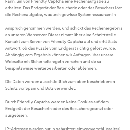
kann, um von Friendly Captcha eine Rechenaufgabe zu
erhalten. Das Endgerät der Besucherin oder des Besuchers löst
die Rechenaufgabe, wodurch gewisse Systemressourcen in
Anspruch genommen werden, und schickt das Rechenergebnis
an unseren Webserver. Dieser nimmt über eine Schnittstelle
Kontakt zum Server von Friendly Captcha auf und erhält als
Antwort, ob das Puzzle vom Endgerät richtig gelöst wurde.
Abhängig vom Ergebnis können wir Anfragen über unsere
Webseite mit Sicherheitsregeln versehen und sie so
beispielsweise weiterbearbeiten oder ablehnen.
Die Daten werden ausschließlich zum oben beschriebenen
Schutz vor Spam und Bots verwendet.
Durch Friendly Captcha werden keine Cookies auf dem
Endgerät der Besucherin oder des Besuchers gesetzt oder
ausgelesen.
IP-Adressen werden nur in gehashter (einwegverschlüsselter)