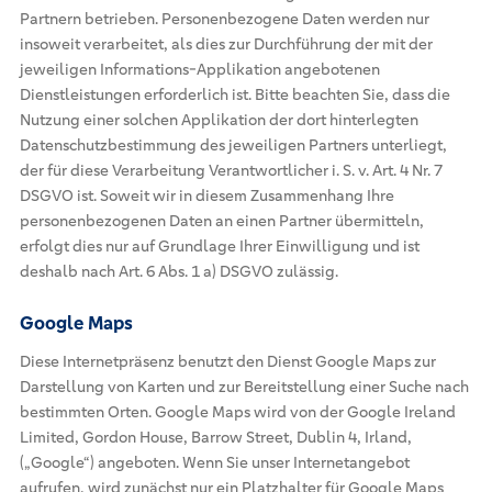
Partnern betrieben. Personenbezogene Daten werden nur
insoweit verarbeitet, als dies zur Durchführung der mit der
jeweiligen Informations-Applikation angebotenen
Dienstleistungen erforderlich ist. Bitte beachten Sie, dass die
Nutzung einer solchen Applikation der dort hinterlegten
Datenschutzbestimmung des jeweiligen Partners unterliegt,
der für diese Verarbeitung Verantwortlicher i. S. v. Art. 4 Nr. 7
DSGVO ist. Soweit wir in diesem Zusammenhang Ihre
personenbezogenen Daten an einen Partner übermitteln,
erfolgt dies nur auf Grundlage Ihrer Einwilligung und ist
deshalb nach Art. 6 Abs. 1 a) DSGVO zulässig.
Google Maps
Diese Internetpräsenz benutzt den Dienst Google Maps zur
Darstellung von Karten und zur Bereitstellung einer Suche nach
bestimmten Orten. Google Maps wird von der Google Ireland
Limited, Gordon House, Barrow Street, Dublin 4, Irland,
(„Google“) angeboten. Wenn Sie unser Internetangebot
aufrufen, wird zunächst nur ein Platzhalter für Google Maps