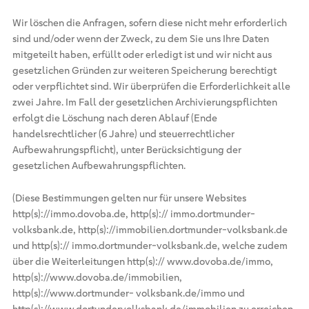
Wir löschen die Anfragen, sofern diese nicht mehr erforderlich
sind und/oder wenn der Zweck, zu dem Sie uns Ihre Daten
mitgeteilt haben, erfüllt oder erledigt ist und wir nicht aus
gesetzlichen Gründen zur weiteren Speicherung berechtigt
oder verpflichtet sind. Wir überprüfen die Erforderlichkeit alle
zwei Jahre. Im Fall der gesetzlichen Archivierungspflichten
erfolgt die Löschung nach deren Ablauf (Ende
handelsrechtlicher (6 Jahre) und steuerrechtlicher
Aufbewahrungspflicht), unter Berücksichtigung der
gesetzlichen Aufbewahrungspflichten.
(Diese Bestimmungen gelten nur für unsere Websites
http(s)://immo.dovoba.de, http(s):// immo.dortmunder-
volksbank.de, http(s)://immobilien.dortmunder-volksbank.de
und http(s):// immo.dortmunder-volksbank.de, welche zudem
über die Weiterleitungen http(s):// www.dovoba.de/immo,
http(s)://www.dovoba.de/immobilien,
http(s)://www.dortmunder- volksbank.de/immo und
http(s)://www.dortundervolksbank.de/immobilien zu erreichen