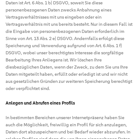
Daten ist Art. 6 Abs. 1 b) DSGVO, soweit Sie diese
personenbezogenen Daten zwecks Anbahnung eines
Vertragsverhältnisses mit uns eingeben oder ein
Vertragsverhältnis mit uns bereits besteht. Nur in diesem Fall ist
die Eingabe von personenbezogenen Daten erforderlich im
Sinne von Art. 13 Abs. 2 e) DSGVO. Andernfalls erfolgt diese
Speicherung und Verwendung aufgrund von Art. 6 Abs. 1 f)
DSGVO, wobei unser berechtigtes Interesse die sorgfältige
Bearbeitung Ihres Anliegens ist. Wir löschen Ihre
diesbezüglichen Daten, wenn der Zweck, zu dem Sie uns Ihre
Daten mitgeteilt haben, erfüllt oder erledigt ist und wir nicht
aus gesetzlichen Gründen zur weiteren Speicherung berechtigt
oder verpflichtet sind.
Anlegen und Abrufen eines Profils
In bestimmten Bereichen unserer Internetpräsenz haben Sie
auch die Möglichkeit, freiwillig ein Profil für sich anzulegen,
Daten dort abzuspeichern und bei Bedarf wieder abzurufen. In
solchen Profilen sind dann die von Ihnen eingegebenen Daten