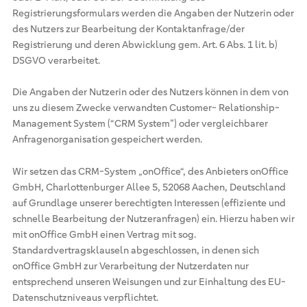
Registrierungsformulars werden die Angaben der Nutzerin oder
des Nutzers zur Bearbeitung der Kontaktanfrage/der
Registrierung und deren Abwicklung gem. Art. 6 Abs. 1 lit. b)
DSGVO verarbeitet.
Die Angaben der Nutzerin oder des Nutzers können in dem von
uns zu diesem Zwecke verwandten Customer- Relationship-
Management System (“CRM System”) oder vergleichbarer
Anfragenorganisation gespeichert werden.
Wir setzen das CRM-System „onOffice“, des Anbieters onOffice
GmbH, Charlottenburger Allee 5, 52068 Aachen, Deutschland
auf Grundlage unserer berechtigten Interessen (effiziente und
schnelle Bearbeitung der Nutzeranfragen) ein. Hierzu haben wir
mit onOffice GmbH einen Vertrag mit sog.
Standardvertragsklauseln abgeschlossen, in denen sich
onOffice GmbH zur Verarbeitung der Nutzerdaten nur
entsprechend unseren Weisungen und zur Einhaltung des EU-
Datenschutzniveaus verpflichtet.