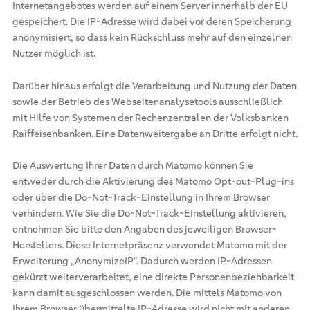
Internetangebotes werden auf einem Server innerhalb der EU
gespeichert. Die IP-Adresse wird dabei vor deren Speicherung
anonymisiert, so dass kein Rückschluss mehr auf den einzelnen
Nutzer möglich ist.
Darüber hinaus erfolgt die Verarbeitung und Nutzung der Daten
sowie der Betrieb des Webseitenanalysetools ausschließlich
mit Hilfe von Systemen der Rechenzentralen der Volksbanken
Raiffeisenbanken. Eine Datenweitergabe an Dritte erfolgt nicht.
Die Auswertung Ihrer Daten durch Matomo können Sie
entweder durch die Aktivierung des Matomo Opt-out-Plug-ins
oder über die Do-Not-Track-Einstellung in Ihrem Browser
verhindern. Wie Sie die Do-Not-Track-Einstellung aktivieren,
entnehmen Sie bitte den Angaben des jeweiligen Browser-
Herstellers. Diese Internetpräsenz verwendet Matomo mit der
Erweiterung „AnonymizeIP“. Dadurch werden IP-Adressen
gekürzt weiterverarbeitet, eine direkte Personenbeziehbarkeit
kann damit ausgeschlossen werden. Die mittels Matomo von
Ihrem Browser übermittelte IP-Adresse wird nicht mit anderen