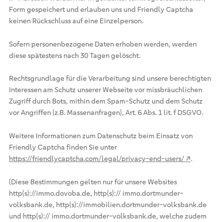
Form gespeichert und erlauben uns und Friendly Captcha
keinen Rückschluss auf eine Einzelperson.
Sofern personenbezogene Daten erhoben werden, werden
diese spätestens nach 30 Tagen gelöscht.
Rechtsgrundlage für die Verarbeitung sind unsere berechtigten
Interessen am Schutz unserer Webseite vor missbräuchlichen
Zugriff durch Bots, mithin dem Spam-Schutz und dem Schutz
vor Angriffen (z.B. Massenanfragen), Art. 6 Abs. 1 lit. f DSGVO.
Weitere Informationen zum Datenschutz beim Einsatz von
Friendly Captcha finden Sie unter
https://friendlycaptcha.com/legal/privacy-end-users/ ↗
.
(Diese Bestimmungen gelten nur für unsere Websites
http(s)://immo.dovoba.de, http(s):// immo.dortmunder-
volksbank.de, http(s)://immobilien.dortmunder-volksbank.de
und http(s):// immo.dortmunder-volksbank.de, welche zudem