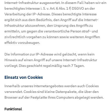
Internet-Infrastruktur ausgewertet. In diesem Fall haben wir ein
berechtigtes Interesse i. S. v. Art. 6 Abs. 1 f) DSGVO an der
Verarbeitung der IP-Adresse. Dieses berechtigte Interesse
ergibt sich aus dem Bedürfnis, den Angriff auf die Internet-
Infrastruktur abzuwehren, den Ursprung des Angriffs zu
ermitteln, um gegen die verantwortliche Person straf- und
zivilrechtlich vorgehen zu können sowie weiteren Angriffen
effektiv vorzubeugen.
Die Information zur IP-Adresse wird gelöscht, wenn kein
Hinweis auf einen Angriff auf unsere Internet-Infrastruktur
vorliegt. Dies geschieht regelmäßig nach 7 Tagen.
Einsatz von Cookies
Innerhalb unseres Internetangebotes werden auch Cookies
verwendet. Cookies sind kleine Datenpakete, die über den
Browser auf der Festplatte Ihres Computers abgelegt werden.
Funktional