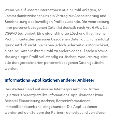
Wenn Sie auf unserer Internetpräsenz ein Profil anlegen, so
kommt damit zwischen uns ein Vertrag zur Abspeicherung und
Bereithaltung des jeweiligen Profils zustande. Die Verarbeitung
Ihrer personenbezogenen Daten ist deshalb nach Art. 6 Abs. 1 b)
DSGVO legitimiert. Eine eigenständige Löschung Ihrer in einem
Profil hinterlegten personenbezogenen Daten durch uns erfolgt
grundsätzlich nicht. Sie haben jedoch jederzeit die Möglichkeit,
einzelne Daten in Ihrem Profil zu ändern oder zu löschen sowie
das angelegte Profil vollständig zu löschen, wodurch zugleich
alle dort gespeicherten personenbezogenen Daten gelöscht
werden.
Informations-Applikationen anderer Anbieter
Des Weiteren sind auf unserer Internetpräsenz von Dritten
(„Partner“) bereitgestellte Informations-Applikationen (zum
Beispiel Finanzierungsrechner, Börseninformationen,
Immobiliendatenbank) eingebunden. Die Applikationen
werden auf den Servern der Partnern gehostet und von diesen