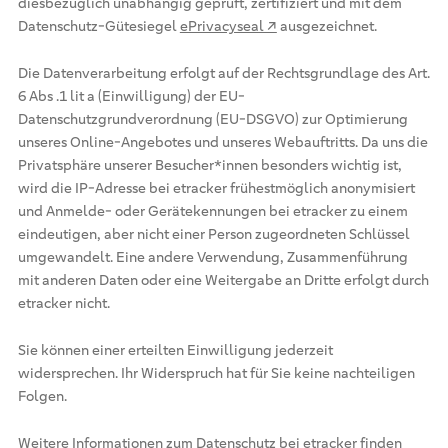
diesbezüglich unabhängig geprüft, zertifiziert und mit dem
Datenschutz-Gütesiegel
ePrivacyseal ↗
ausgezeichnet.
Die Datenverarbeitung erfolgt auf der Rechtsgrundlage des Art.
6 Abs .1 lit a (Einwilligung) der EU-
Datenschutzgrundverordnung (EU-DSGVO) zur Optimierung
unseres Online-Angebotes und unseres Webauftritts. Da uns die
Privatsphäre unserer Besucher*innen besonders wichtig ist,
wird die IP-Adresse bei etracker frühestmöglich anonymisiert
und Anmelde- oder Gerätekennungen bei etracker zu einem
eindeutigen, aber nicht einer Person zugeordneten Schlüssel
umgewandelt. Eine andere Verwendung, Zusammenführung
mit anderen Daten oder eine Weitergabe an Dritte erfolgt durch
etracker nicht.
Sie können einer erteilten Einwilligung jederzeit
widersprechen. Ihr Widerspruch hat für Sie keine nachteiligen
Folgen.
Weitere Informationen zum Datenschutz bei etracker finden