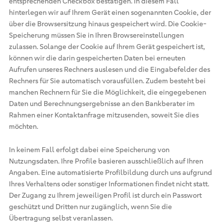
entsprechenden Checkbox bestätigen. In diesem Fall
hinterlegen wir auf Ihrem Gerät einen sogenannten Cookie, der
über die Browsersitzung hinaus gespeichert wird. Die Cookie-
Speicherung müssen Sie in Ihren Browsereinstellungen
zulassen. Solange der Cookie auf Ihrem Gerät gespeichert ist,
können wir die darin gespeicherten Daten bei erneuten
Aufrufen unseres Rechners auslesen und die Eingabefelder des
Rechners für Sie automatisch vorausfüllen. Zudem besteht bei
manchen Rechnern für Sie die Möglichkeit, die eingegebenen
Daten und Berechnungsergebnisse an den Bankberater im
Rahmen einer Kontaktanfrage mitzusenden, soweit Sie dies
möchten.
In keinem Fall erfolgt dabei eine Speicherung von
Nutzungsdaten. Ihre Profile basieren ausschließlich auf Ihren
Angaben. Eine automatisierte Profilbildung durch uns aufgrund
Ihres Verhaltens oder sonstiger Informationen findet nicht statt.
Der Zugang zu Ihrem jeweiligen Profil ist durch ein Passwort
geschützt und Dritten nur zugänglich, wenn Sie die
Übertragung selbst veranlassen.