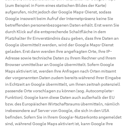
(zum Beispiel in Form eines statischen Bildes der Karte)
aufgerufen, nicht jedoch der Google Maps-Dienst, sodass
Google insoweit beim Aufruf der Internetpräsenz keine Sie
betreffenden personenbezogenen Daten erhält. Erst wenn Sie
durch Klick auf die entsprechende Schaltfläche in dem
Platzhalter Ihr Einverständnis dazu geben, dass Ihre Daten an
Google übermittelt werden, wird der Google Maps-Dienst
geladen. Erst dann werden Ihre angefragten Orte, Ihre IP-
Adresse sowie technische Daten zu Ihrem Rechner und Ihrem
Browser unmittelbar an Google übermittelt. Sofern Google
Maps aktiviert ist, werden Ihre Anfragen nach Orten mitsamt
der vorgenannten Daten zudem bereits während Ihrer Eingabe
in Echtzeit an Google übermittelt, um Ihnen zeitnah potenziell
passende Orte vorschlagen zu können (sog. Autocomplete-
Funktion). Google kann diese Daten auch außerhalb der EU
bzw. des Europäischen Wirtschaftsraums übermitteln, nämlich
insbesondere auf Server von Google, die sich in den USA
befinden. Sofern Sie in Ihrem Google-Nutzerkonto angemeldet
sind, während Google Maps aktiviert ist, kann Google Ihre