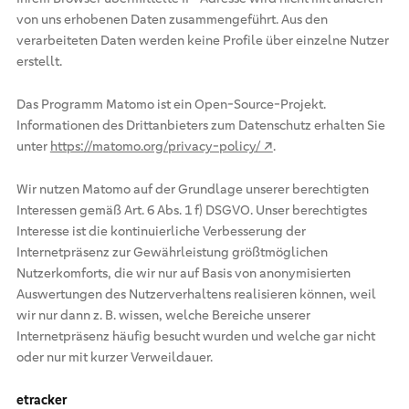
von uns erhobenen Daten zusammengeführt. Aus den
verarbeiteten Daten werden keine Profile über einzelne Nutzer
erstellt.
Das Programm Matomo ist ein Open-Source-Projekt.
Informationen des Drittanbieters zum Datenschutz erhalten Sie
unter
https://matomo.org/privacy-policy/ ↗
.
Wir nutzen Matomo auf der Grundlage unserer berechtigten
Interessen gemäß Art. 6 Abs. 1 f) DSGVO. Unser berechtigtes
Interesse ist die kontinuierliche Verbesserung der
Internetpräsenz zur Gewährleistung größtmöglichen
Nutzerkomforts, die wir nur auf Basis von anonymisierten
Auswertungen des Nutzerverhaltens realisieren können, weil
wir nur dann z. B. wissen, welche Bereiche unserer
Internetpräsenz häufig besucht wurden und welche gar nicht
oder nur mit kurzer Verweildauer.
etracker