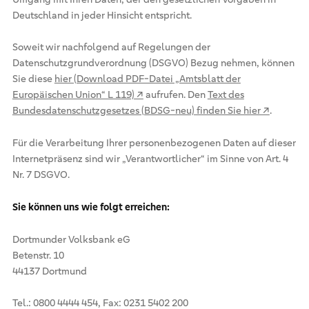
Deutschland in jeder Hinsicht entspricht.
Soweit wir nachfolgend auf Regelungen der
Datenschutzgrundverordnung (DSGVO) Bezug nehmen, können
Sie diese
hier (Download PDF-Datei „Amtsblatt der
Europäischen Union“ L 119) ↗
aufrufen. Den
Text des
Bundesdatenschutzgesetzes (BDSG-neu) finden Sie hier ↗
.
Für die Verarbeitung Ihrer personenbezogenen Daten auf dieser
Internetpräsenz sind wir „Verantwortlicher“ im Sinne von Art. 4
Nr. 7 DSGVO.
Sie können uns wie folgt erreichen:
Dortmunder Volksbank eG
Betenstr. 10
44137 Dortmund
Tel.: 0800 4444 454, Fax: 0231 5402 200