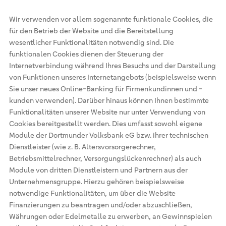
Wir verwenden vor allem sogenannte funktionale Cookies, die
für den Betrieb der Website und die Bereitstellung
wesentlicher Funktionalitäten notwendig sind. Die
funktionalen Cookies dienen der Steuerung der
Internetverbindung während Ihres Besuchs und der Darstellung
von Funktionen unseres Internetangebots (beispielsweise wenn
Sie unser neues Online-Banking für Firmenkundinnen und -
kunden verwenden). Darüber hinaus können Ihnen bestimmte
Funktionalitäten unserer Website nur unter Verwendung von
Cookies bereitgestellt werden. Dies umfasst sowohl eigene
Module der Dortmunder Volksbank eG bzw. ihrer technischen
Dienstleister (wie z. B. Altersvorsorgerechner,
Betriebsmittelrechner, Versorgungslückenrechner) als auch
Module von dritten Dienstleistern und Partnern aus der
Unternehmensgruppe. Hierzu gehören beispielsweise
notwendige Funktionalitäten, um über die Website
Finanzierungen zu beantragen und/oder abzuschließen,
Währungen oder Edelmetalle zu erwerben, an Gewinnspielen