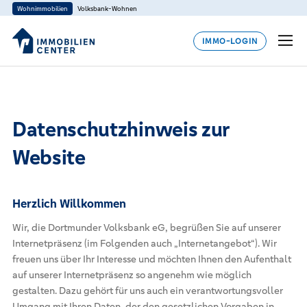
Wohnimmobilien
Volksbank-Wohnen
IMMO-LOGIN
Datenschutzhinweis zur
Website
Herzlich Willkommen
Wir, die Dortmunder Volksbank eG, begrüßen Sie auf unserer
Internetpräsenz (im Folgenden auch „Internetangebot“). Wir
freuen uns über Ihr Interesse und möchten Ihnen den Aufenthalt
auf unserer Internetpräsenz so angenehm wie möglich
gestalten. Dazu gehört für uns auch ein verantwortungsvoller
Umgang mit Ihren Daten, der den gesetzlichen Vorgaben in