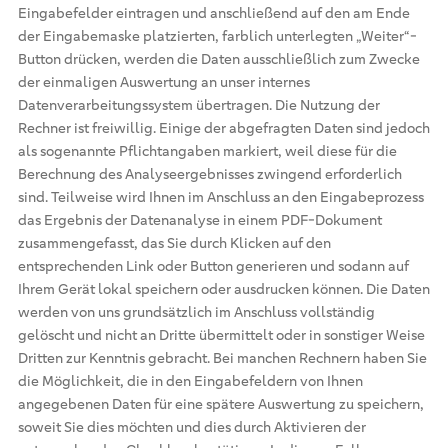
Eingabefelder eintragen und anschließend auf den am Ende
der Eingabemaske platzierten, farblich unterlegten „Weiter“-
Button drücken, werden die Daten ausschließlich zum Zwecke
der einmaligen Auswertung an unser internes
Datenverarbeitungssystem übertragen. Die Nutzung der
Rechner ist freiwillig. Einige der abgefragten Daten sind jedoch
als sogenannte Pflichtangaben markiert, weil diese für die
Berechnung des Analyseergebnisses zwingend erforderlich
sind. Teilweise wird Ihnen im Anschluss an den Eingabeprozess
das Ergebnis der Datenanalyse in einem PDF-Dokument
zusammengefasst, das Sie durch Klicken auf den
entsprechenden Link oder Button generieren und sodann auf
Ihrem Gerät lokal speichern oder ausdrucken können. Die Daten
werden von uns grundsätzlich im Anschluss vollständig
gelöscht und nicht an Dritte übermittelt oder in sonstiger Weise
Dritten zur Kenntnis gebracht. Bei manchen Rechnern haben Sie
die Möglichkeit, die in den Eingabefeldern von Ihnen
angegebenen Daten für eine spätere Auswertung zu speichern,
soweit Sie dies möchten und dies durch Aktivieren der