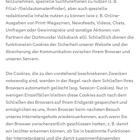
teilzunehmen, spezielle Suchfunktionen zu nutzen (z. B.
Filial-/Geldautomatenfinder), aber auch spezielle
redaktionelle Inhalte nutzen zu können (wie z. B. Online-
Ausgaben von Print-Magazinen, Newsfeeds, Videos, Chats,
Umfragen oder Gewinnspiele und sonstige Aktionen von
Partnern der Dortmunder Volksbank eG). Schließlich dienen die
funktionalen Cookies der Sicherheit unserer Website und der
Absicherung der Kommunikation zwischen Ihrem Browser und
unseren Servern.
Die Cookies, die zu den vorstehend beschriebenen Zwecken
notwendig sind, werden in der Regel nach dem Schließen Ihres
Browsers automatisch gelöscht (sog. Session-Cookies). Nur in
wenigen Einzelfällen bleiben diese Cookies auch nach dem
Schließen des Browsers auf Ihrem Endgerät gespeichert und
ermöglichen es uns, Ihren Browser beim nächsten Besuch
unseres Internetangebots wiederzuerkennen, auch wenn Sie
den Browser zwischenzeitlich geschlossen hatten, z. B. damit
wir leichter erkennen können, ob Sie in bestimmte Funktionen
der Internetpräsenz und die damit zusammenhängenden