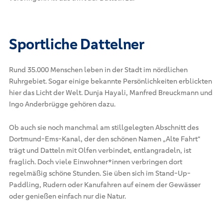
Sportliche Dattelner
Rund 35.000 Menschen leben in der Stadt im nördlichen
Ruhrgebiet. Sogar einige bekannte Persönlichkeiten erblickten
hier das Licht der Welt. Dunja Hayali, Manfred Breuckmann und
Ingo Anderbrügge gehören dazu.
Ob auch sie noch manchmal am stillgelegten Abschnitt des
Dortmund-Ems-Kanal, der den schönen Namen „Alte Fahrt“
trägt und Datteln mit Olfen verbindet, entlangradeln, ist
fraglich. Doch viele Einwohner*innen verbringen dort
regelmäßig schöne Stunden. Sie üben sich im Stand-Up-
Paddling, Rudern oder Kanufahren auf einem der Gewässer
oder genießen einfach nur die Natur.