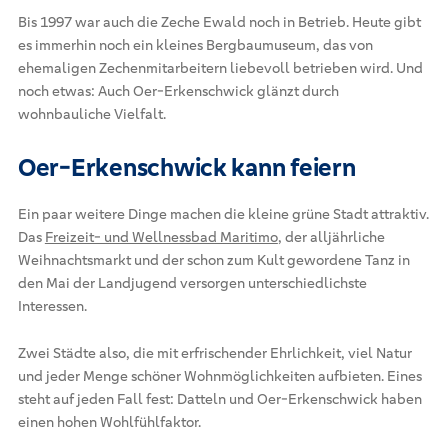
Bis 1997 war auch die Zeche Ewald noch in Betrieb. Heute gibt
es immerhin noch ein kleines Bergbaumuseum, das von
ehemaligen Zechenmitarbeitern liebevoll betrieben wird. Und
noch etwas: Auch Oer-Erkenschwick glänzt durch
wohnbauliche Vielfalt.
Oer-Erkenschwick kann feiern
Ein paar weitere Dinge machen die kleine grüne Stadt attraktiv.
Das
Freizeit- und Wellnessbad Maritimo
, der alljährliche
Weihnachtsmarkt und der schon zum Kult gewordene Tanz in
den Mai der Landjugend versorgen unterschiedlichste
Interessen.
Zwei Städte also, die mit erfrischender Ehrlichkeit, viel Natur
und jeder Menge schöner Wohnmöglichkeiten aufbieten. Eines
steht auf jeden Fall fest: Datteln und Oer-Erkenschwick haben
einen hohen Wohlfühlfaktor.