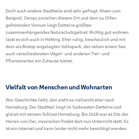
Doch auch andere Stadtteile sind sehr gefragt. Ahsen zum
Beispiel. Genau zwischen diesem Ort und dem zu Olfen
gehörenden Vinnum liegt Dattelns größtes
zusammenhängendes Naturschutzgebiet. Richtig gut wohnen
lässt es sich auch in Hötting. Eher ruhig, beschaulich und mit
dem als Biotop angelegten Volkspark, der neben einem See
auch verschiedensten Vögel- und anderen Tier- und
Pflanzenarten ein Zuhause bietet.
Vielfalt von Menschen und Wohnarten
Wer Geschichte liebt, den zieht es vielleicht eher nach
Horneburg. Der Stadtteil liegt im Südwesten Dattelns und
glänzt mit seinem Schloss Horneburg. Bis 1418 war es Sitz der
Herren von Oer, inzwischen findet dort nun Unterricht statt. Es
ist ein Internat und kann leider nicht mehr besichtigt werden.