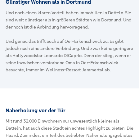
Günstiger Wohnen als in Dortmund
Und noch einen klaren Vorteil haben Immobilien in Datteln. Sie
sind weit günstiger als in größeren Städten wie Dortmund. Und
dennoch ist die Anbindung hervorragend.
Und genau das trifft auch auf Oer-Erkenschwick zu. Es gibt
jedoch noch eine andere Verbindung. Und zwar keine geringere
als Hollywoodstar Leonardo DiCaprio. Denn der stieg, wenn er
seine inzwischen verstorbene Oma in Oer-Erkenschwick
besuchte, immer im
Wellness-Ressort Jammertal
ab.
Naherholung vor der Tür
Mit rund 32.000 Einwohnern nur unwesentlich kleiner als
Datteln, hat auch diese Stadt ein echtes Highlight zu bieten: Die
Haard. Zumindest ein Teil des beliebten Naherholungsgebietes