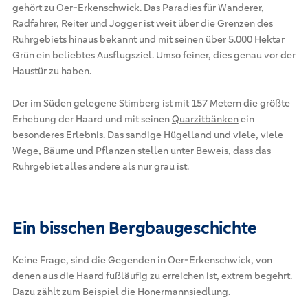
gehört zu Oer-Erkenschwick. Das Paradies für Wanderer,
Radfahrer, Reiter und Jogger ist weit über die Grenzen des
Ruhrgebiets hinaus bekannt und mit seinen über 5.000 Hektar
Grün ein beliebtes Ausflugsziel. Umso feiner, dies genau vor der
Haustür zu haben.
Der im Süden gelegene Stimberg ist mit 157 Metern die größte
Erhebung der Haard und mit seinen
Quarzitbänken
ein
besonderes Erlebnis. Das sandige Hügelland und viele, viele
Wege, Bäume und Pflanzen stellen unter Beweis, dass das
Ruhrgebiet alles andere als nur grau ist.
Ein bisschen Bergbaugeschichte
Keine Frage, sind die Gegenden in Oer-Erkenschwick, von
denen aus die Haard fußläufig zu erreichen ist, extrem begehrt.
Dazu zählt zum Beispiel die Honermannsiedlung.