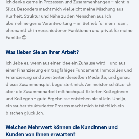
Ich denke gerne in Prozessen und Zusammenhängen – nicht in
Silos. Besonders macht mich vielleicht meine Mischung aus
Klarheit, Struktur und Nähe zu den Menschen aus. Ich
übernehme gerne Verantwortung – im Betrieb für mein Team,
ehrenamtlich in verschiedenen Funktionen und privat für meine
Familie 😊
Was lieben Sie an Ihrer Arbeit?
Ich liebe es, wenn aus einer Idee ein Zuhause wird – und aus
einer Finanzierung ein tragfähiges Fundament. Immobilien und
Finanzierung sind zwei Seiten derselben Medaille, und genau
dieses Zusammenspiel begeistert mich. Am meisten schätze ich
aber die Zusammenarbeit mit hochqualifizierten Kolleginnen
und Kollegen – gute Ergebnisse entstehen nie allein. Und ja,
ein sauber strukturierter Prozess macht mich tatsächlich ein
bisschen glücklich.
Welchen Mehrwert können die Kundinnen und
Kunden von Ihnen erwarten?