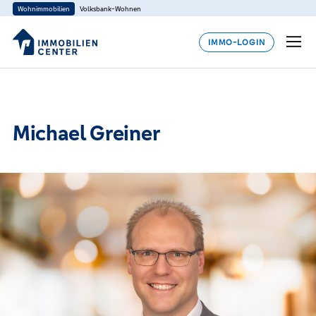
Wohnimmobilien
Volksbank-Wohnen
IMMO-LOGIN
Michael Greiner