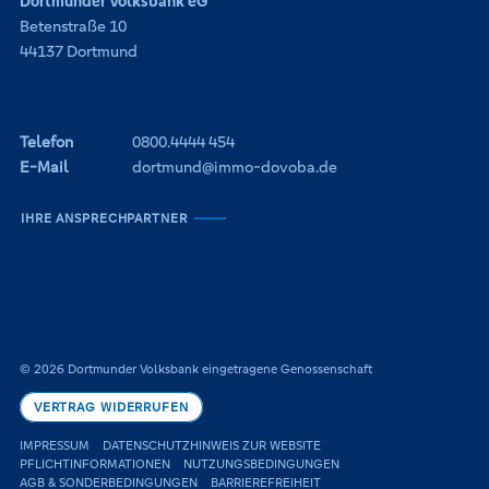
Dortmunder Volksbank eG
Betenstraße 10
44137 Dortmund
Telefon
0800.4444 454
E-Mail
dortmund@immo-dovoba.de
IHRE ANSPRECHPARTNER
© 2026 Dortmunder Volksbank eingetragene Genossenschaft
VERTRAG WIDERRUFEN
IMPRESSUM
DATENSCHUTZHINWEIS ZUR WEBSITE
PFLICHTINFORMATIONEN
NUTZUNGSBEDINGUNGEN
AGB & SONDERBEDINGUNGEN
BARRIEREFREIHEIT