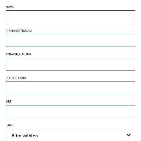
NAME
FIRMA (OPTIONAL)
STRASSE, HAUSNR.
POSTLEITZAHL
ORT
LAND