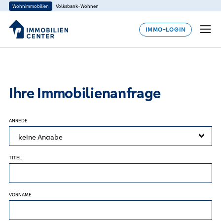
Wohnimmobilien
Volksbank-Wohnen
IMMO-LOGIN
Ihre Immobilienanfrage
ANREDE
TITEL
VORNAME