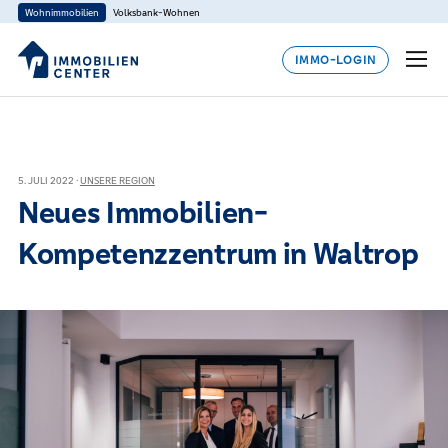
Wohnimmobilien
Volksbank-Wohnen
IMMO-LOGIN
5. JULI 2022 ·
UNSERE REGION
Neues Immobilien-
Kompetenzzentrum in Waltrop