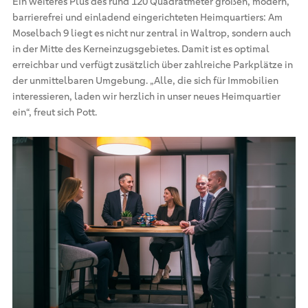
Ein weiteres Plus des rund 120 Quadratmeter großen, modern,
barrierefrei und einladend eingerichteten Heimquartiers: Am
Moselbach 9 liegt es nicht nur zentral in Waltrop, sondern auch
in der Mitte des Kerneinzugsgebietes. Damit ist es optimal
erreichbar und verfügt zusätzlich über zahlreiche Parkplätze in
der unmittelbaren Umgebung. „Alle, die sich für Immobilien
interessieren, laden wir herzlich in unser neues Heimquartier
ein“, freut sich Pott.