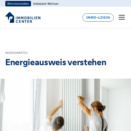
Wohnimmobilien
Volksbank-Wohnen
IMMO-LOGIN
WISSENSWERTES
Energieausweis verstehen