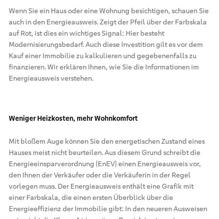
Wenn Sie ein Haus oder eine Wohnung besichtigen, schauen Sie
auch in den Energieausweis. Zeigt der Pfeil über der Farbskala
auf Rot, ist dies ein wichtiges Signal: Hier besteht
Modernisierungsbedarf. Auch diese Investition gilt es vor dem
Kauf einer Immobilie zu kalkulieren und gegebenenfalls zu
finanzieren. Wir erklären Ihnen, wie Sie die Informationen im
Energieausweis verstehen.
Weniger Heizkosten, mehr Wohnkomfort
Mit bloßem Auge können Sie den energetischen Zustand eines
Hauses meist nicht beurteilen. Aus diesem Grund schreibt die
Energieeinsparverordnung (EnEV) einen Energieausweis vor,
den Ihnen der Verkäufer oder die Verkäuferin in der Regel
vorlegen muss. Der Energieausweis enthält eine Grafik mit
einer Farbskala, die einen ersten Überblick über die
Energieeffizienz der Immobilie gibt: In den neueren Ausweisen