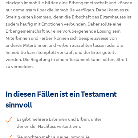
einzigen Immobilie bilden eine Erbengemeinschaft und können
nur gemeinsam über die Immobilie verfügen. Dabei kann es zu
Streitigkeiten kommen, denn die Erbschaft des Elternhauses ist
zudem häufig mit Emotionen verbunden. Daher sollte eine
Erbengemeinschaft nur eine vorübergehende Lösung sein.
Miterbinnen und -erben können sich beispielsweise von
anderen Miterbinnen und -erben auszahlen lassen oder die
Immobilie kann komplett verkauft und der Erlös geteilt
werden. Die Regelung in einem Testament kann helfen, Streit
zu vermeiden.
In diesen Fällen ist ein Testament
sinnvoll
Es gibt mehrere Erbinnen und Erben, unter
denen der Nachlass verteilt wird
Sie möchten mehr als eine Immobilie