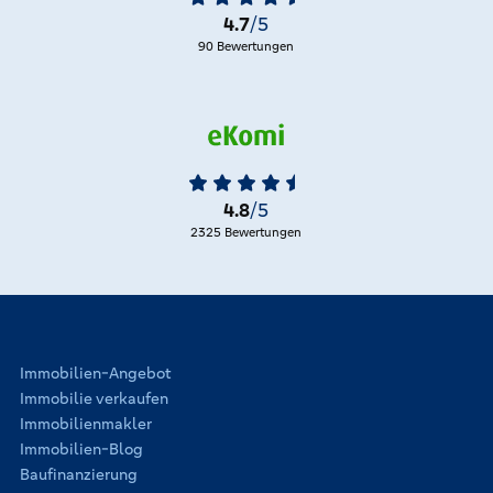
4.7
/5
90 Bewertungen
4.8
/5
2325 Bewertungen
Immobilien-Angebot
Immobilie verkaufen
Immobilienmakler
Immobilien-Blog
Baufinanzierung