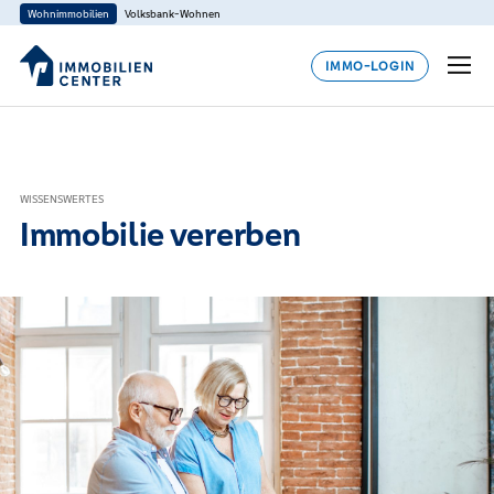
Wohnimmobilien
Volksbank-Wohnen
IMMO-LOGIN
WISSENSWERTES
Immobilie vererben