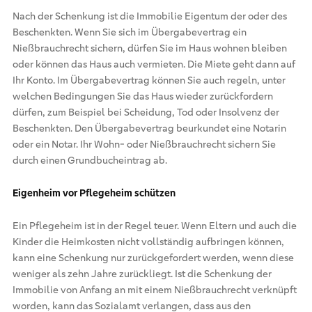
Nach der Schenkung ist die Immobilie Eigentum der oder des
Beschenkten. Wenn Sie sich im Übergabevertrag ein
Nießbrauchrecht sichern, dürfen Sie im Haus wohnen bleiben
oder können das Haus auch vermieten. Die Miete geht dann auf
Ihr Konto. Im Übergabevertrag können Sie auch regeln, unter
welchen Bedingungen Sie das Haus wieder zurückfordern
dürfen, zum Beispiel bei Scheidung, Tod oder Insolvenz der
Beschenkten. Den Übergabevertrag beurkundet eine Notarin
oder ein Notar. Ihr Wohn- oder Nießbrauchrecht sichern Sie
durch einen Grundbucheintrag ab.
Eigenheim vor Pflegeheim schützen
Ein Pflegeheim ist in der Regel teuer. Wenn Eltern und auch die
Kinder die Heimkosten nicht vollständig aufbringen können,
kann eine Schenkung nur zurückgefordert werden, wenn diese
weniger als zehn Jahre zurückliegt. Ist die Schenkung der
Immobilie von Anfang an mit einem Nießbrauchrecht verknüpft
worden, kann das Sozialamt verlangen, dass aus den