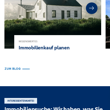
WISSENSWERTES
Immobilienkauf planen
ZUM BLOG
INTERESSENTENKARTEI
Immobiliensuche: Wir haben, was Sie