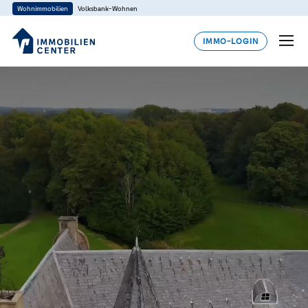
Wohnimmobilien
Volksbank-Wohnen
IMMO-LOGIN