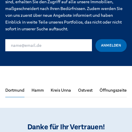
sind, erhalten Sie den Zugriff auf alle unsere Immobilien,
maßgeschneidert nach Ihren Bedürfnissen. Zudem werden Sie
von uns zuerst über neue Angebote informiert und haben
Einblick in weite Teile unseres Portfolios, das nicht oder nicht
sofort in unserer Suche auftaucht.
IHRE E-MAIL-ADRESSE FÜR DIE INTERESSENKARTEI
ANMELDEN
Dortmund
Hamm
Kreis Unna
Ostvest
Öffnungszeiten
Danke für Ihr Vertrauen!