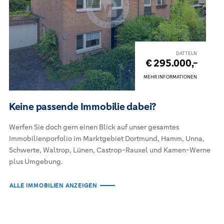
DATTELN
€ 295.000,-
MEHR INFORMATIONEN
Keine passende Immobilie dabei?
Werfen Sie doch gern einen Blick auf unser gesamtes
Immobilienporfolio im Marktgebiet Dortmund, Hamm, Unna,
Schwerte, Waltrop, Lünen, Castrop-Rauxel und Kamen-Werne
plus Umgebung.
ALLE IMMOBILIEN ANZEIGEN