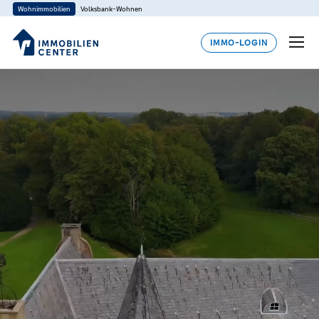
Wohnimmobilien
Volksbank-Wohnen
IMMO-LOGIN