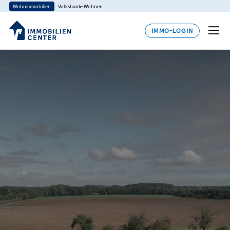
Wohnimmobilien
Volksbank-Wohnen
IMMO-LOGIN